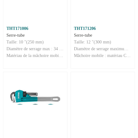
THT171006
THT171206
Serre-tube
Serre-tube
Taille: 10 "(250 mm)
Taille: 12 "(300 mm)
Diamètre de serrage max : 34 mm
Diamètre de serrage maximum : 42 mm
Matériau de la mâchoire mobile : Cr-Mo
Mâchoire mobile : matériau Cr-Mo