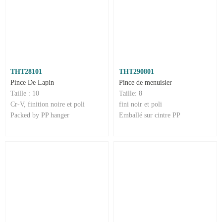
THT28101
THT290801
Pince De Lapin
Pince de menuisier
Taille : 10
Taille: 8
Cr-V, finition noire et poli
fini noir et poli
Packed by PP hanger
Emballé sur cintre PP