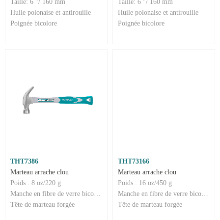
Taille: 6 "/ 160 mm
Taille: 6 "/ 160 mm
Huile polonaise et antirouille
Huile polonaise et antirouille
Poignée bicolore
Poignée bicolore
THT7386
THT73166
Marteau arrache clou
Marteau arrache clou
Poids : 8 oz/220 g
Poids : 16 oz/450 g
Manche en fibre de verre bicolore
Manche en fibre de verre bicolore
Tête de marteau forgée
Tête de marteau forgée