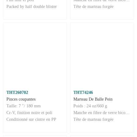
Packed by half double blister
Tête de marteau forgée
THT260702
THT74246
Pinces coupantes
Marteau De Balle Pein
Taille: 7 "/ 180 mm
Poids : 24 oz/660 g
Cr-V, finition noire et poli
Manche en fibre de verre bicolore
Conditionné sur cintre en PP
Tête de marteau forgée