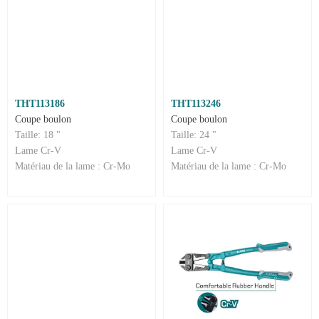
THT113186
THT113246
Coupe boulon
Coupe boulon
Taille: 18 "
Taille: 24 "
Lame Cr-V
Lame Cr-V
Matériau de la lame : Cr-Mo
Matériau de la lame : Cr-Mo