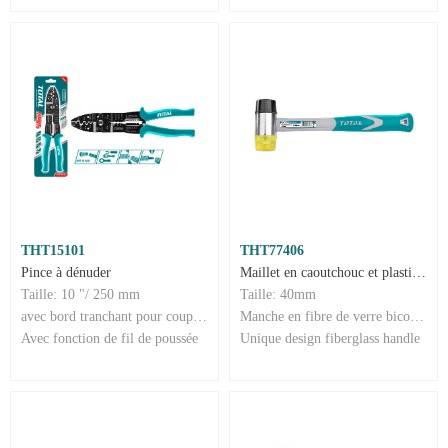
THT15101
THT77406
Pince à dénuder
Maillet en caoutchouc et plastique
Taille: 10 "/ 250 mm
Taille: 40mm
avec bord tranchant pour couper le fil
Manche en fibre de verre bicolore
Avec fonction de fil de poussée
Unique design fiberglass handle