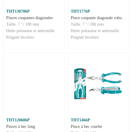
THT130706P
THT1776P
Pinces coupantes diagonales
Pince coupante diagonale robuste
Taille: 7 "/ 180 mm
Taille: 7 "/ 180 mm
Huile polonaise et antirouille
Huile polonaise et antirouille
Poignée bicolore
Poignée bicolore
THT120606P
THT1466P
Pinces à bec long
Pince à bec courbé