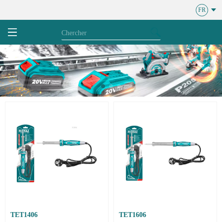
FR
TET1406
TET1606