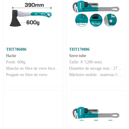
THT786006
THT170806
Hache
Serre-tube
Poids: 600g
Taille: 8 "(200 mm)
Manche en fibre de verre bicolore
Diamètre de serrage max : 27 mm
Poignée en fibre de verre
Mâchoire mobile : matériau Cr-Mo