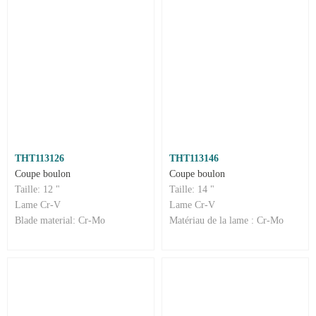
THT113126
THT113146
Coupe boulon
Coupe boulon
Taille: 12 "
Taille: 14 "
Lame Cr-V
Lame Cr-V
Blade material: Cr-Mo
Matériau de la lame : Cr-Mo