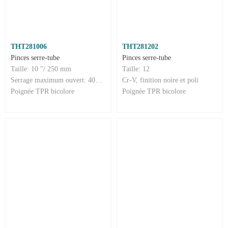
THT281006
THT281202
Pinces serre-tube
Pinces serre-tube
Taille: 10 "/ 250 mm
Taille: 12
Serrage maximum ouvert: 40mm
Cr-V, finition noire et poli
Poignée TPR bicolore
Poignée TPR bicolore