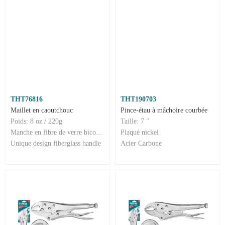
THT76816
THT190703
Maillet en caoutchouc
Pince-étau à mâchoire courbée
Poids: 8 oz / 220g
Taille: 7 "
Manche en fibre de verre bicolore
Plaqué nickel
Unique design fiberglass handle
Acier Carbone