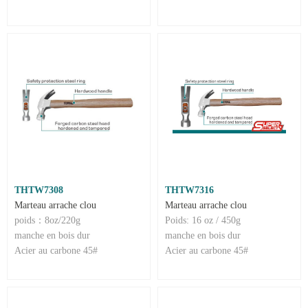
THTW7308
THTW7316
Marteau arrache clou
Marteau arrache clou
poids：8oz/220g
Poids: 16 oz / 450g
manche en bois dur
manche en bois dur
Acier au carbone 45#
Acier au carbone 45#