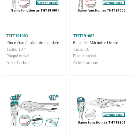
THT191003
THT191002
Pince-étau à mâchoire courbée
Pince De Mâchoire Droite
Taille: 10 "
Taille: 10 "
Plaqué nickel
Plaqué nickel
Acier Carbone
Acier Carbone