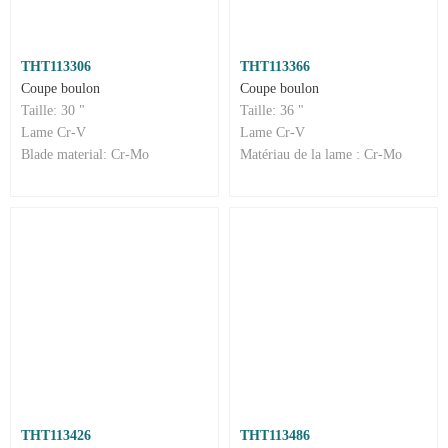
THT113306
THT113366
Coupe boulon
Coupe boulon
Taille: 30 "
Taille: 36 "
Lame Cr-V
Lame Cr-V
Blade material: Cr-Mo
Matériau de la lame : Cr-Mo
THT113426
THT113486