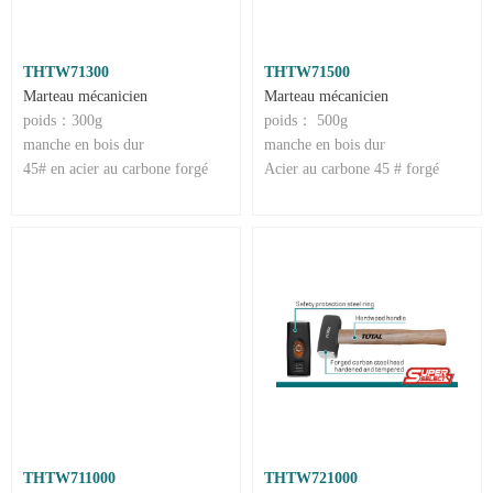
THTW71300
THTW71500
Marteau mécanicien
Marteau mécanicien
poids：300g
poids： 500g
manche en bois dur
manche en bois dur
45# en acier au carbone forgé
Acier au carbone 45 # forgé
THTW711000
THTW721000