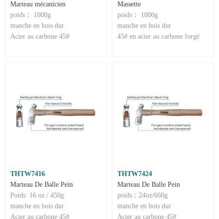
Marteau mécanicien
Massette
poids： 1000g
poids： 1000g
manche en bois dur
manche en bois dur
Acier au carbone 45#
45# en acier au carbone forgé
THTW7416
THTW7424
Marteau De Balle Pein
Marteau De Balle Pein
Poids: 16 oz / 450g
poids：24oz/660g
manche en bois dur
manche en bois dur
Acier au carbone 45#
Acier au carbone 45#