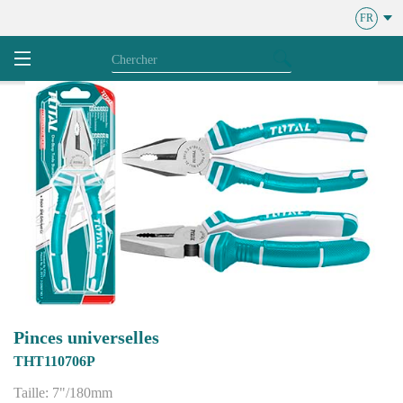
FR
Pinces universelles
THT110706P
Taille: 7"/180mm