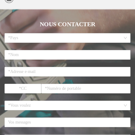
NOUS CONTACTER
*Pays
*Vous voulez