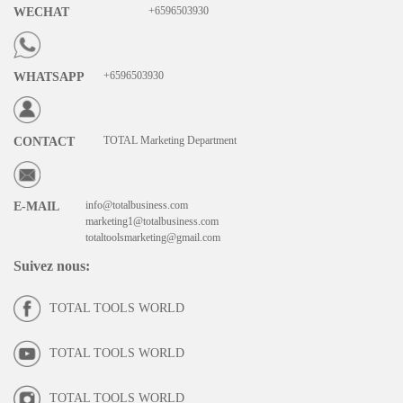
+6596503930
WECHAT
+6596503930
WHATSAPP
TOTAL Marketing Department
CONTACT
info@totalbusiness.com
E-MAIL
marketing1@totalbusiness.com
totaltoolsmarketing@gmail.com
Suivez nous
:
TOTAL TOOLS WORLD
TOTAL TOOLS WORLD
TOTAL TOOLS WORLD