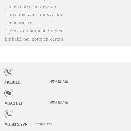
1 interrupteur à pression
1 tuyau en acier inoxydable
1 manomètre
1 pièces en laiton à 3 voies
Emballé par boîte en carton
+6596503930
MOBILE
+6596503930
WECHAT
+6596503930
WHATSAPP