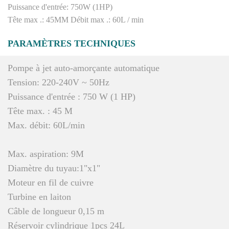
Puissance d'entrée: 750W (1HP)
Tête max .: 45MM Débit max .: 60L / min
PARAMÈTRES TECHNIQUES
Pompe à jet auto-amorçante automatique
Tension: 220-240V ~ 50Hz
Puissance d'entrée : 750 W (1 HP)
Tête max. : 45 M
Max. débit: 60L/min
Max. aspiration: 9M
Diamètre du tuyau:1"x1"
Moteur en fil de cuivre
Turbine en laiton
Câble de longueur 0,15 m
Réservoir cylindrique 1pcs 24L