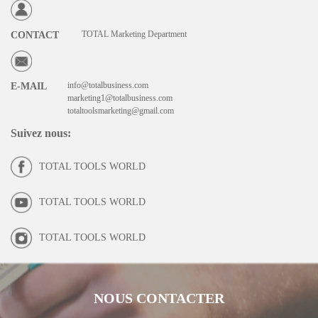
TOTAL Marketing Department
CONTACT
info@totalbusiness.com
E-MAIL
marketing1@totalbusiness.com
totaltoolsmarketing@gmail.com
Suivez nous
:
TOTAL TOOLS WORLD
TOTAL TOOLS WORLD
TOTAL TOOLS WORLD
NOUS CONTACTER