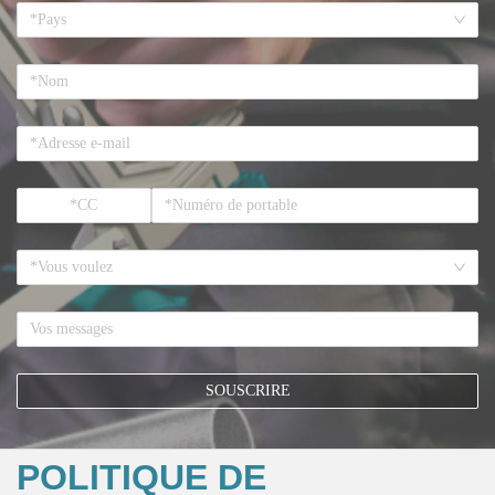
*Pays
*Vous voulez
SOUSCRIRE
POLITIQUE DE
*Si vous vous inscrivez ici, cela signifie que vous acceptez tous les