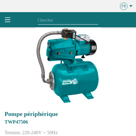
FR
Pompe périphérique
TWP47506
Tension: 220-240V ~ 50Hz