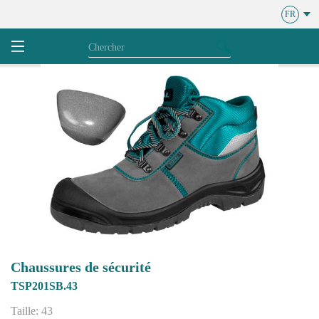
FR
Chaussures de sécurité
TSP201SB.43
Taille: 43