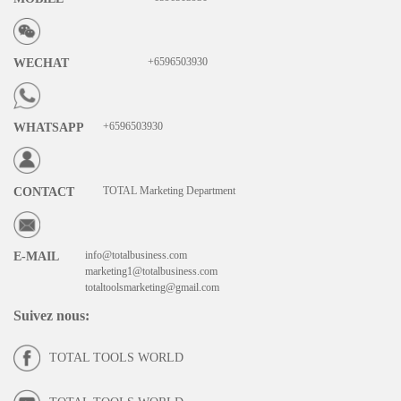
+6596503930
WECHAT
+6596503930
WHATSAPP
TOTAL Marketing Department
CONTACT
info@totalbusiness.com
E-MAIL
marketing1@totalbusiness.com
totaltoolsmarketing@gmail.com
Suivez nous
:
TOTAL TOOLS WORLD