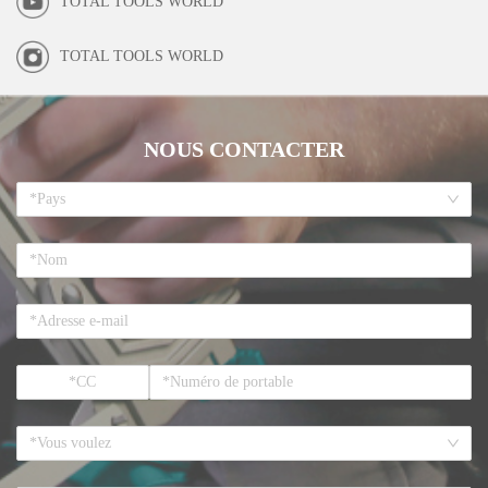
TOTAL TOOLS WORLD
TOTAL TOOLS WORLD
NOUS CONTACTER
*Pays
*Vous voulez