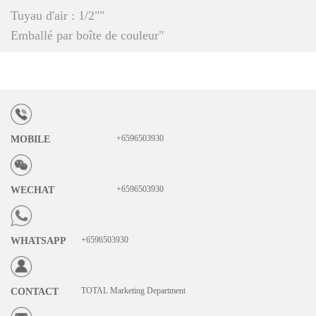
Tuyau d'air : 1/2""
Emballé par boîte de couleur"
+6596503930
MOBILE
+6596503930
WECHAT
+6596503930
WHATSAPP
TOTAL Marketing Department
CONTACT