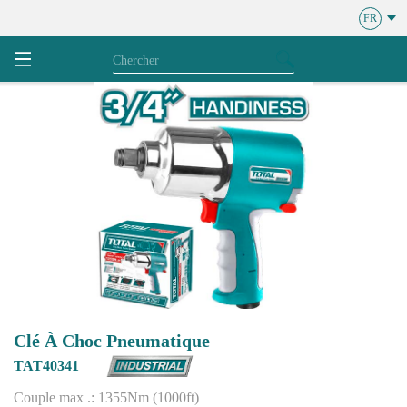
FR
Clé À Choc Pneumatique
TAT40341
Couple max .: 1355Nm (1000ft)