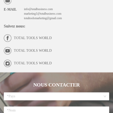
info@totalbusiness.com
E-MAIL
marketing1@totalbusiness.com
totaltoolsmarketing@gmail.com
Suivez nous
:
TOTAL TOOLS WORLD
TOTAL TOOLS WORLD
TOTAL TOOLS WORLD
NOUS CONTACTER
*Pays