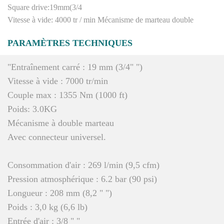
Square drive:19mm(3/4
Vitesse à vide: 4000 tr / min Mécanisme de marteau double
PARAMÈTRES TECHNIQUES
"Entraînement carré : 19 mm (3/4" ")
Vitesse à vide : 7000 tr/min
Couple max : 1355 Nm (1000 ft)
Poids: 3.0KG
Mécanisme à double marteau
Avec connecteur universel.
Consommation d'air : 269 l/min (9,5 cfm)
Pression atmosphérique : 6.2 bar (90 psi)
Longueur : 208 mm (8,2 " ")
Poids : 3,0 kg (6,6 lb)
Entrée d'air : 3/8 " "