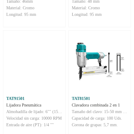
Tamaño: 46mm
Tamaño: 48 mm
Material: Cromo
Material: Cromo
Longitud: 95 mm
Longitud: 95 mm
TAT91501
TAT81501
Lijadora Pneumática
Clavadora combinada 2 en 1
Almohadilla de lijado: 6"" (150 mm)
Tamaño del clavo: 15-50 mm Ga18, 1,25 x 1,0 mm Tamaño de la grapa: 16-40 mm Ga 18, 1,25 x 1,0 mm Corona de grapas: 5,7 mm
Velocidad sin carga: 10000 RPM
Capacidad de carga: 100 Uds.
Entrada de aire (PT): 1/4 ""
Corona de grapas: 5,7 mm.