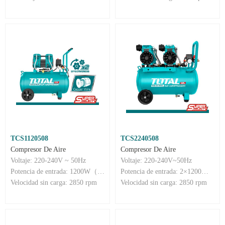
TCS1120508
TCS2240508
Compresor De Aire
Compresor De Aire
Voltaje: 220-240V ~ 50Hz
Voltaje: 220-240V~50Hz
Potencia de entrada: 1200W（1.6HP）
Potencia de entrada: 2×1200W（3.2HP）
Velocidad sin carga: 2850 rpm
Velocidad sin carga: 2850 rpm