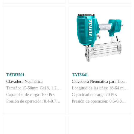
TAT83501
TAT8641
Clavadora Neumática
Clavadora Neumática para Hormigón
Tamaño: 15-50mm Ga18, 1.25x1.00 mm
Longitud de las uñas: 18-64 mm Diámetro de las uñas: φ2.2mm
Capacidad de carga: 100 Pcs
Capacidad de carga:70 Pcs
Presión de operación: 0.4-0.7Mpa (60-100 Psi)
Presión de operación: 0.5-0.8Mpa (75-116 Psi)