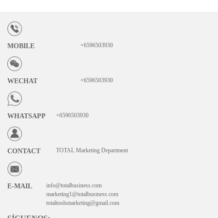
+6596503930
MOBILE
+6596503930
WECHAT
+6596503930
WHATSAPP
TOTAL Marketing Department
CONTACT
info@totalbusiness.com
E-MAIL
marketing1@totalbusiness.com
totaltoolsmarketing@gmail.com