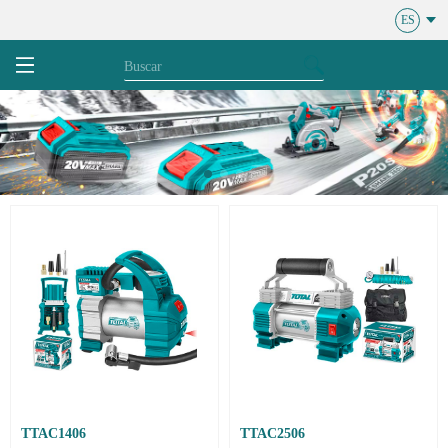
ES
TTAC1406
TTAC2506