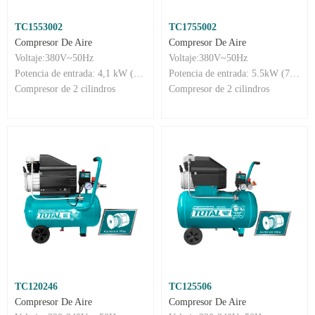
TC1553002
TC1755002
Compresor De Aire
Compresor De Aire
Voltaje:380V~50Hz
Voltaje:380V~50Hz
Potencia de entrada: 4,1 kW (5,5 CV)
Potencia de entrada: 5.5kW (7,5 CV)
Compresor de 2 cilindros
Compresor de 2 cilindros
TC120246
TC125506
Compresor De Aire
Compresor De Aire