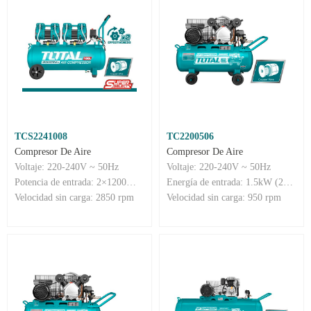
TCS2241008
TC2200506
Compresor De Aire
Compresor De Aire
Voltaje: 220-240V ~ 50Hz
Voltaje: 220-240V ~ 50Hz
Potencia de entrada: 2×1200W （3.2HP）
Energía de entrada: 1.5kW (2HP)
Velocidad sin carga: 2850 rpm
Velocidad sin carga: 950 rpm