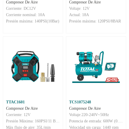
Compresor De Aire
Compresor De Aire
Corriente: DC12V
Voltaje: 12V
Corriente nominal: 10A
Actual: 18A
Presión máxima: 140PSI(10Bar)
Presión máxima: 120PSI/8BAR
TTAC1601
TCS1075248
Compresor De Aire
Compresor De Aire
Corriente: 12V
Voltaje:220-240V~50Hz
Presión Máxima: 160PSI/11 Bar/1100Kpa
Potencia de entrada: 600W (0.8HP)
Máx flujo de aire: 35L/min
Velocidad sin carga: 1440 rpm