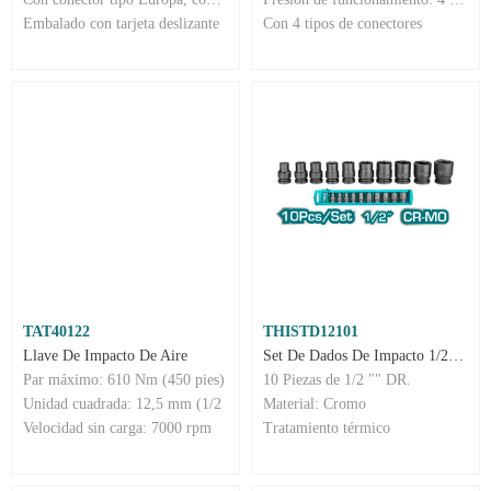
Embalado con tarjeta deslizante
Con 4 tipos de conectores
TAT40122
THISTD12101
Llave De Impacto De Aire
Set De Dados De Impacto 1/2" - 10 Unds.
Par máximo: 610 Nm (450 pies)
10 Piezas de 1/2 "" DR.
Unidad cuadrada: 12,5 mm (1/2
Material: Cromo
Velocidad sin carga: 7000 rpm
Tratamiento térmico