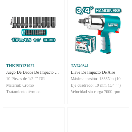
THKISD12102L
TAT40341
Juego De Dados De Impacto Largos 1/2" DR 10 Piezas
Llave De Impacto De Aire
10 Piezas de 1/2 "" DR.
Máxima torsión: 1355Nm (1000 ft)
Material: Cromo
Eje cuadrado: 19 mm (3/4 "")
Tratamiento térmico
Velocidad sin carga:7000 rpm