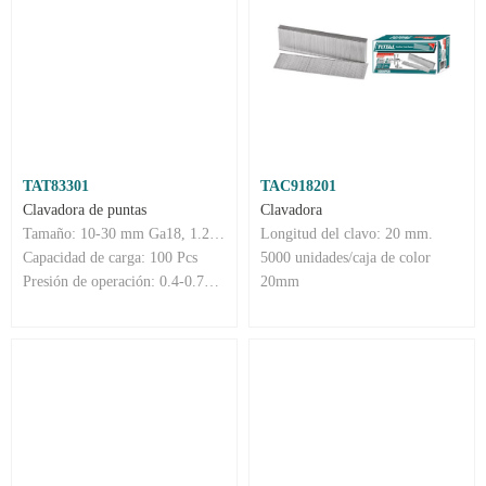
TAT83301
TAC918201
Clavadora de puntas
Clavadora
Tamaño: 10-30 mm Ga18, 1.25x1.00 mm
Longitud del clavo: 20 mm.
Capacidad de carga: 100 Pcs
5000 unidades/caja de color
Presión de operación: 0.4-0.7Mpa (60-100 Psi)
20mm