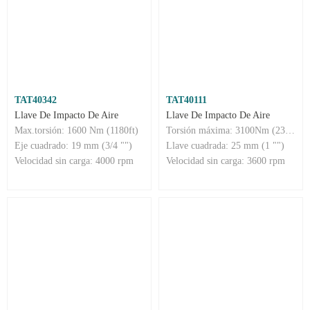
TAT40342
TAT40111
Llave De Impacto De Aire
Llave De Impacto De Aire
Max.torsión: 1600 Nm (1180ft)
Torsión máxima: 3100Nm (2300 ft)
Eje cuadrado: 19 mm (3/4 "")
Llave cuadrada: 25 mm (1 "")
Velocidad sin carga: 4000 rpm
Velocidad sin carga: 3600 rpm