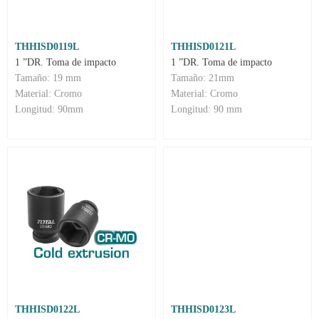
THHISD0119L
THHISD0121L
1 ”DR. Toma de impacto
1 ”DR. Toma de impacto
Tamaño: 19 mm
Tamaño: 21mm
Material: Cromo
Material: Cromo
Longitud: 90mm
Longitud: 90 mm
THHISD0122L
THHISD0123L