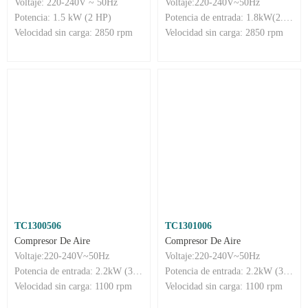
Voltaje: 220-240V ~ 50Hz
Voltaje:220-240V~50Hz
Potencia: 1.5 kW (2 HP)
Potencia de entrada: 1.8kW(2.5HP)
Velocidad sin carga: 2850 rpm
Velocidad sin carga: 2850 rpm
TC1300506
TC1301006
Compresor De Aire
Compresor De Aire
Voltaje:220-240V~50Hz
Voltaje:220-240V~50Hz
Potencia de entrada: 2.2kW (3HP)
Potencia de entrada: 2.2kW (3HP)
Velocidad sin carga: 1100 rpm
Velocidad sin carga: 1100 rpm