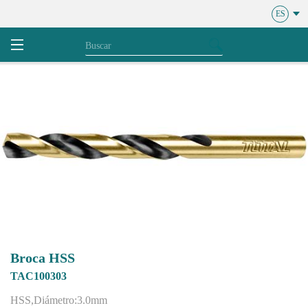
ES
Broca HSS
TAC100303
HSS,Diámetro:3.0mm