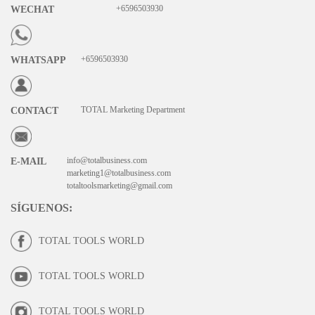
+6596503930
WECHAT
+6596503930
WHATSAPP
TOTAL Marketing Department
CONTACT
info@totalbusiness.com
E-MAIL
marketing1@totalbusiness.com
totaltoolsmarketing@gmail.com
SÍGUENOS
:
TOTAL TOOLS WORLD
TOTAL TOOLS WORLD
TOTAL TOOLS WORLD