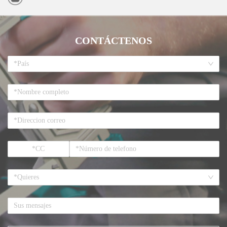
CONTÁCTENOS
*País
*Quieres