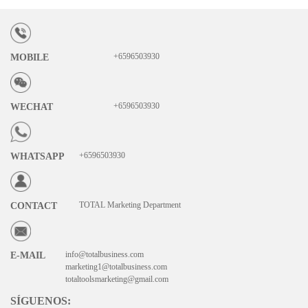
+6596503930
MOBILE
+6596503930
WECHAT
+6596503930
WHATSAPP
TOTAL Marketing Department
CONTACT
info@totalbusiness.com
E-MAIL
marketing1@totalbusiness.com
totaltoolsmarketing@gmail.com
SÍGUENOS
: