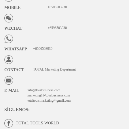
+6596503930
MOBILE
+6596503930
WECHAT
+6596503930
WHATSAPP
TOTAL Marketing Department
CONTACT
info@totalbusiness.com
E-MAIL
marketing1@totalbusiness.com
totaltoolsmarketing@gmail.com
SÍGUENOS
:
TOTAL TOOLS WORLD