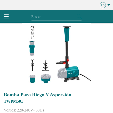
ES
Bomba Para Riego Y Aspersión
TWPM501
Voltios: 220-240V~50Hz