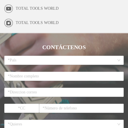
TOTAL TOOLS WORLD
TOTAL TOOLS WORLD
CONTÁCTENOS
*País
*Quieres