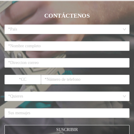
CONTÁCTENOS
*País
*Quieres
SUSCRIBIR