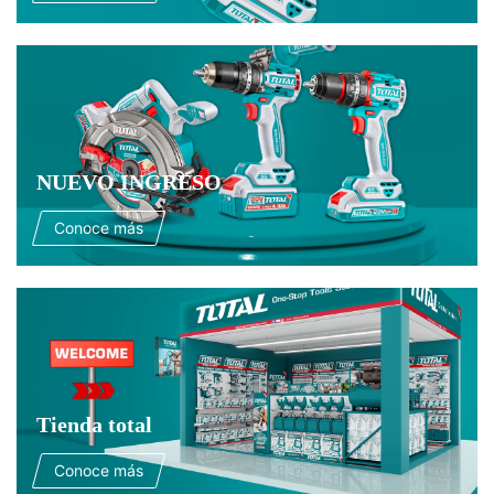
NUEVO INGRESO
Conoce más
Tienda total
Conoce más