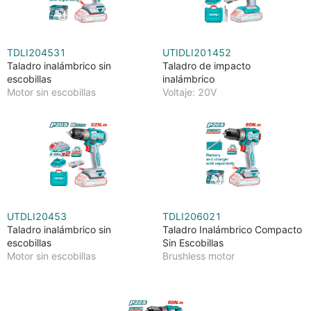
TDLI204531
UTIDLI201452
Taladro inalámbrico sin
Taladro de impacto
escobillas
inalámbrico
Motor sin escobillas
Voltaje: 20V
UTDLI20453
TDLI206021
Taladro inalámbrico sin
Taladro Inalámbrico Compacto
escobillas
Sin Escobillas
Motor sin escobillas
Brushless motor