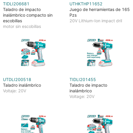
TIDLI206681
UTHKTHP11652
Taladro de impacto
Juego de herramientas de 165
inalámbrico compacto sin
Pzs
escobillas
20V Lithium-Ion impact dril
motor sin escobillas
UTDLI200518
TIDLI201455
Taladro inalámbrico
Taladro de impacto
Voltaje: 20V
inalámbrico
Voltage: 20V