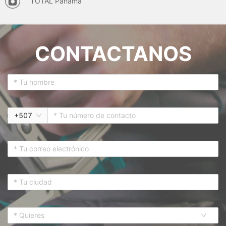
TOTAL Panama
CONTACTANOS
+
507
* Quieres