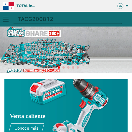
TOTAL in
ES
Panama
Venta caliente
Conoce más