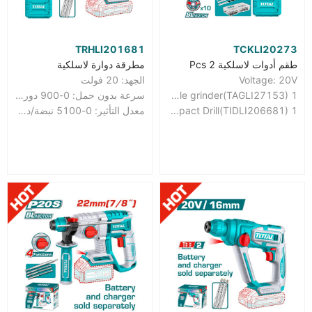
TRHLI201681
TCKLI20273
طقم أدوات لاسلكية Pcs 2
مطرقة دوارة لاسلكية
Voltage: 20V
الجهد: 20 فولت
1 Pcs cordless angle grinder(TAGLI27153)
سرعة بدون حمل: 0-900 دورة/دقيقة
1 Pcs compact Brushless Cordless Impact Drill(TIDLI206681)
معدل التأثير: 0-5100 نبضة/دقيقة