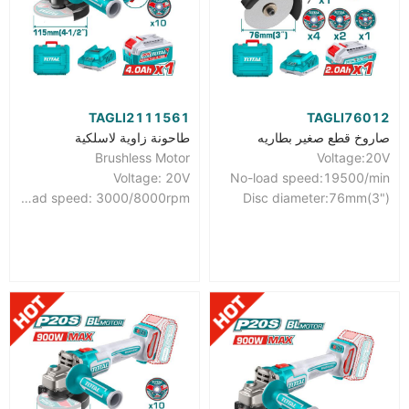
TAGLI2111561
TAGLI76012
صاروخ قطع صغير بطاريه
طاحونة زاوية لاسلكية
Brushless Motor
Voltage:20V
Voltage: 20V
No-load speed:19500/min
No-load speed: 3000/8000rpm
Disc diameter:76mm(3")