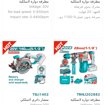
مطرقة دوارة لاسلكية
مطرقة دوارة لاسلكية
محرك بدون فرشاة
Voltage: 20V
الجهد: 20 فولت
No-load speed: 0-930rpm
سرعة بدون حمل:0-1100 دورة/دقيقة
Impact rate: 0-4400bpm
TSLI1402
TRHLI202882
مطرقة دوارة لاسلكية
منشار دائري لاسلكي
Voltage:20V
Voltage: 20V