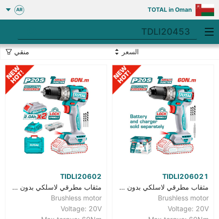
TOTAL in Oman
AR
السعر
منقي
TIDLI20602
TIDLI206021
مثقاب مطرقي لاسلكي بدون شربون
مثقاب مطرقي لاسلكي بدون شربون
Brushless motor
Brushless motor
Voltage: 20V
Voltage: 20V