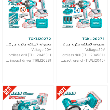
TCKLI20272
TCKLI20271
مجموعة لاسلكية مكونة من 2 قطع
مجموعة لاسلكية مكونة من 2 قطع
Voltage:20V
Voltage:20V
With 1pcs lithium-ion brushless cordless drill (TDLI204531)
With 1pcs lithium-ion brushless cordless drill (TDLI204531)
With 1pcs lithium-ion impact driver(TIRLI2028)
With 1pcs lithium-ion impact wrench(TIWLI2040)