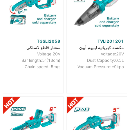
TGSLI2058
TVLI201261
مكنسة كهربائية ليثيوم أيون
منشار قاطع لاسلكي
Voltage:20V
Voltage:20V
Bar length:5"(13cm)
Dust Capacity:0.5L
Chain speed: 5m/s
Vacuum Pressure:≥9kpa