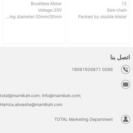
Brushless Motor
12
Voltage:20V
Saw chain
Cutting diameter:20mm/30mm
Packed by double blister
اتصل بنا
18061926871 0086
total@mamlkah.com; Info@mamlkah.com;
Hamza.aboesha@mamlkah.com
TOTAL Marketing Department