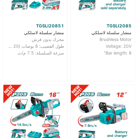
TGSLI20851
TGSLI2085
منشار سلسلة لاسلكي
منشار سلسلة لاسلكي
Brushless Motor
محرك بدون فرش
Voltage: 20V
طول القضيب: 8 بوصات (20 سم)
Bar length: 8"
سرعة السلسلة: 7.5 م/ث