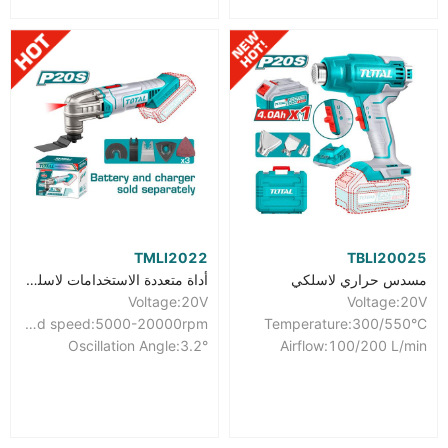
TMLI2022
TBLI20025
مسدس حراري لاسلكي
أداة متعددة الاستخدامات لاسلكية
Voltage:20V
Voltage:20V
No-load speed:5000-20000rpm
Temperature:300/550°C
Oscillation Angle:3.2°
Airflow:100/200 L/min