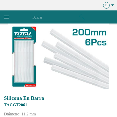
ES
Silicona En Barra
TACGT2061
Diámetro: 11,2 mm