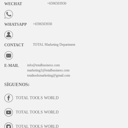
+6596503930
WECHAT
+6596503930
WHATSAPP
TOTAL Marketing Department
CONTACT
info@totalbusiness.com
E-MAIL
marketing1@totalbusiness.com
totaltoolsmarketing@gmail.com
SÍGUENOS
:
TOTAL TOOLS WORLD
TOTAL TOOLS WORLD
TOTAL TOOLS WORLD