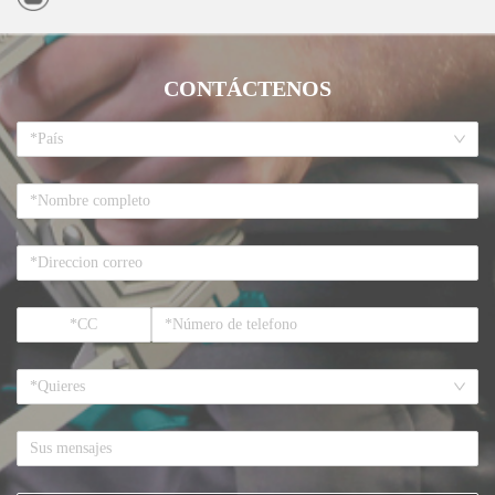
CONTÁCTENOS
*País
*Quieres