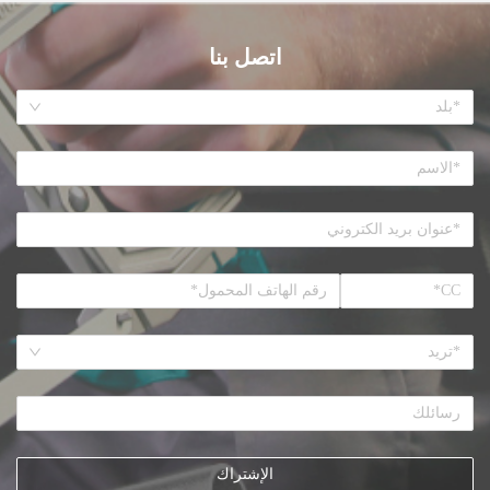
اتصل بنا
*بلد
*تريد
الإشتراك