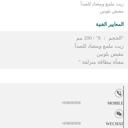
زيت ملمع ومضاد للصدأ
مقبض بلونين
المعايير الفنية
"الحجم ： 8" / 200 مم
زيت ملمع ومضاد للصدأ
مقبض بلونين
معبأة ببطاقة منزلقة "
6596503930+
MOBILE
6596503930+
WECHAT