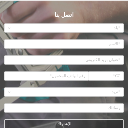
اتصل بنا
*بلد
*تريد
الإشتراك