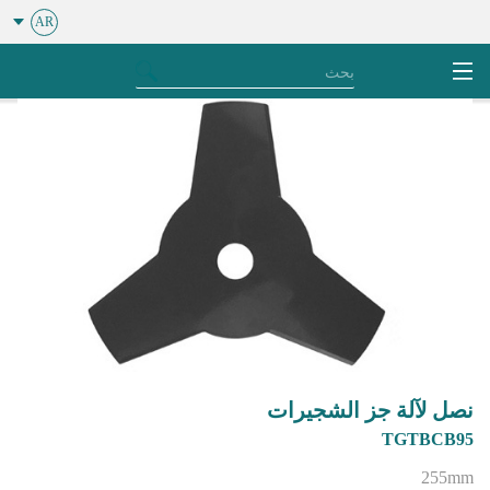
AR
نصل لآلة جز الشجيرات
TGTBCB95
255mm