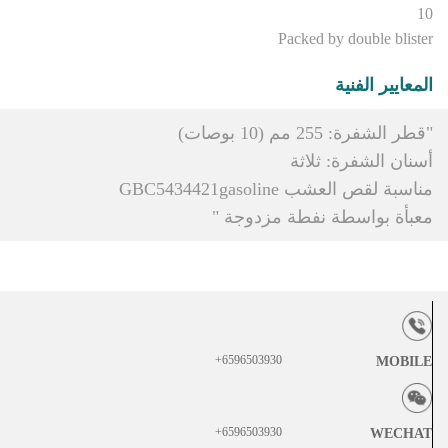
10
Packed by double blister
المعايير الفنية
"قطر الشفرة: 255 مم (10 بوصات)
أسنان الشفرة: ثلاثة
مناسبة لقص العشب GBC5434421gasoline
معبأة بواسطة نفطة مزدوجة "
6596503930+
MOBILE
6596503930+
WECHAT